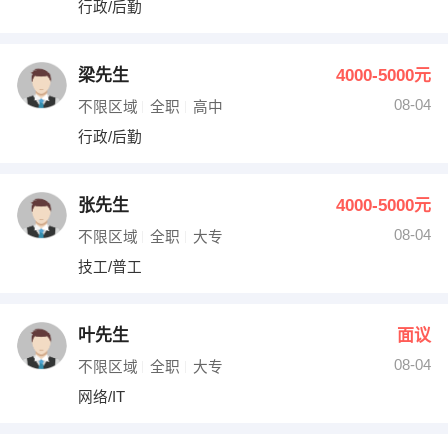
行政/后勤
出纳
保险
编辑
法律
梁先生
4000-5000元
08-04
不限区域
全职
高中
保洁
贸易采购
行政/后勤
跟单
理财顾问
张先生
4000-5000元
其他职位
08-04
不限区域
全职
大专
技工/普工
叶先生
面议
08-04
不限区域
全职
大专
网络/IT